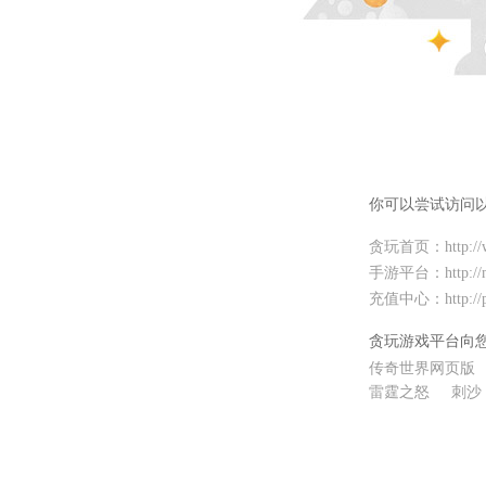
你可以尝试访问
贪玩首页：
http:
手游平台：
http:/
充值中心：
http:/
贪玩游戏平台向
传奇世界网页版
雷霆之怒
刺沙