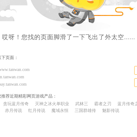
哎呀！您找的页面脚滑了一下飞出了外太空......
以下页面：
//www.tanwan.com
/m.tanwan.com
/pay.tanwan.com
您推荐近期精彩网页游戏产品：
贪玩蓝月传奇
灭神之冰火单职业
武林三
霸者之刃
蓝月传奇
赤月传说
红月传说
魔域永恒
三国群雄传
魅影传说